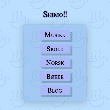
Shimo!!
Musikk
Skole
Norsk
Bøker
Blog